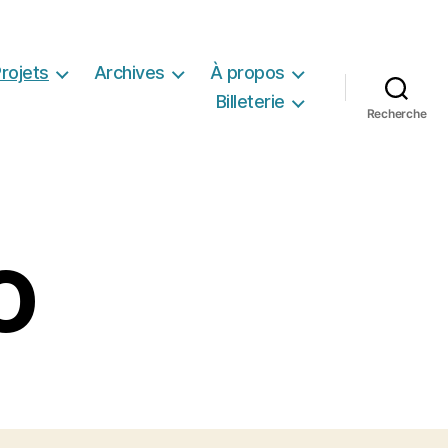
rojets
Archives
À propos
Billeterie
Recherche
O