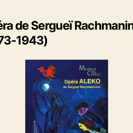
ra de Sergueï Rachmani
73-1943)