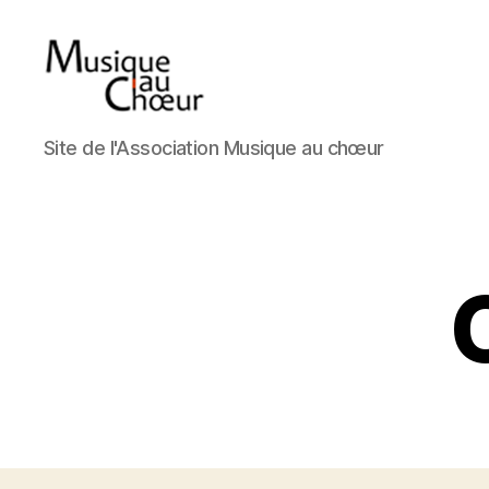
Musique
Site de l'Association Musique au chœur
au
choeur