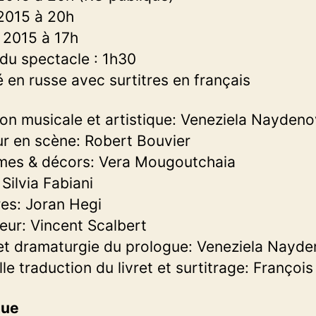
2015 à 20h
 2015 à 17h
du spectacle : 1h30
 en russe avec surtitres en français
ion musicale et artistique: Veneziela Nayden
r en scène: Robert Bouvier
mes & décors: Vera Mougoutchaia
:
Silvia Fabiani
es: Joran Hegi
eur: Vincent Scalbert
et dramaturgie du prologue: Veneziela Nayd
le traduction du livret et surtitrage: François
gue