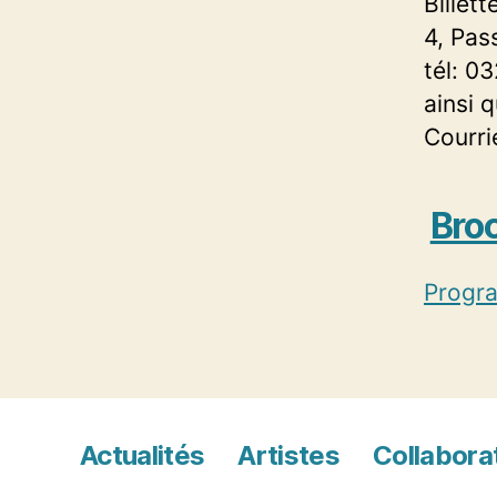
Billet
4, Pas
tél: 0
ainsi 
Courri
Bro
Progr
Actualités
Artistes
Collabora