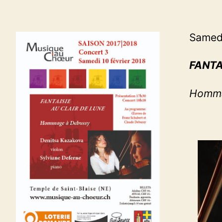
Samedi
FANTA
Homma