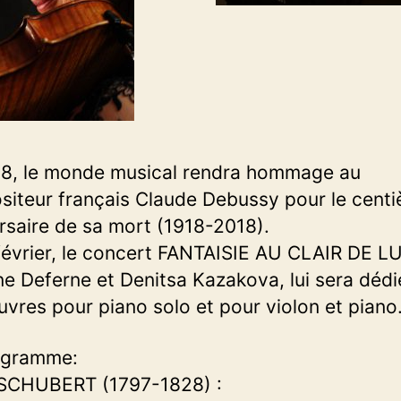
8, le monde musical rendra hommage au
iteur français Claude Debussy pour le cent
rsaire de sa mort (1918-2018).
février, le concert FANTAISIE AU CLAIR DE L
ne Deferne et Denitsa Kazakova, lui sera déd
vres pour piano solo et pour violon et piano
ogramme:
 SCHUBERT (1797-1828) :