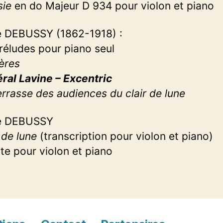
sie
en do Majeur D 934 pour violon et piano
e DEBUSSY (1862-1918) :
préludes pour piano seul
ères
ral Lavine – Excentric
errasse des audiences du clair de lune
e DEBUSSY
 de lune
(transcription pour violon et piano)
te pour violon et piano