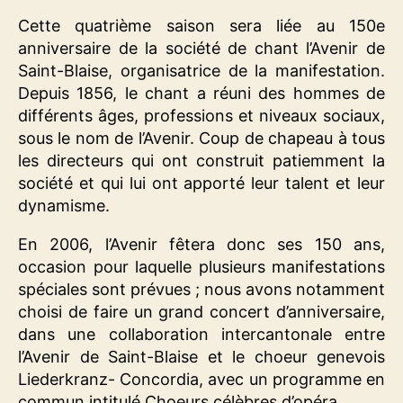
Cette quatrième saison sera liée au 150e
anniversaire de la société de chant l’Avenir de
Saint-Blaise, organisatrice de la manifestation.
Depuis 1856, le chant a réuni des hommes de
différents âges, professions et niveaux sociaux,
sous le nom de l’Avenir. Coup de chapeau à tous
les directeurs qui ont construit patiemment la
société et qui lui ont apporté leur talent et leur
dynamisme.
En 2006, l’Avenir fêtera donc ses 150 ans,
occasion pour laquelle plusieurs manifestations
spéciales sont prévues ; nous avons notamment
choisi de faire un grand concert d’anniversaire,
dans une collaboration intercantonale entre
l’Avenir de Saint-Blaise et le choeur genevois
Liederkranz- Concordia, avec un programme en
commun intitulé Choeurs célèbres d’opéra.