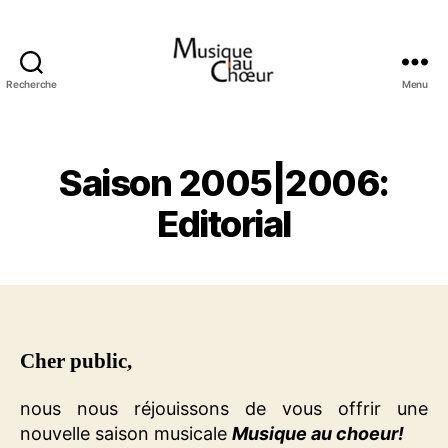
Recherche
Menu
Musique
au
choeur
Saison 2005|2006:
Editorial
Cher public,
nous nous réjouissons de vous offrir une
nouvelle saison musicale
Musique au choeur!