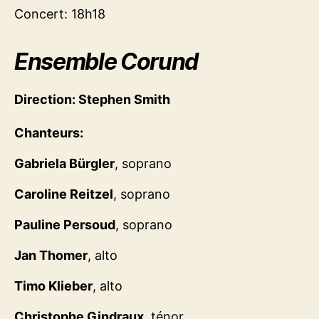
Concert: 18h18
Ensemble Corund
Direction: Stephen Smith
Chanteurs:
Gabriela Bürgler
, soprano
Caroline Reitzel
, soprano
Pauline Persoud
, soprano
Jan Thomer
, alto
Timo Klieber
, alto
Christophe Gindraux
, ténor