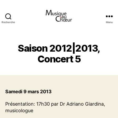
Recherche
Menu
Musique
au
choeur
Saison 2012|2013,
Concert 5
Samedi 9 mars 2013
Présentation: 17h30 par Dr Adriano Giardina,
musicologue