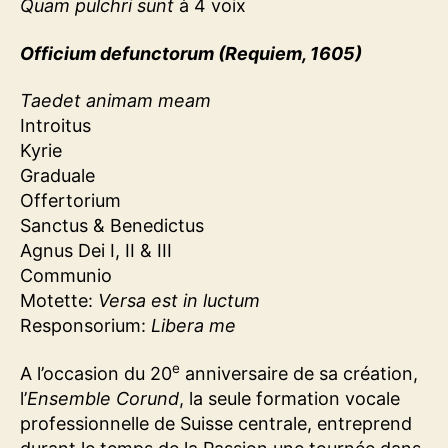
Quam pulchri sunt
à 4 voix
Officium defunctorum (Requiem, 1605)
Taedet animam meam
Introitus
Kyrie
Graduale
Offertorium
Sanctus & Benedictus
Agnus Dei I, II & III
Communio
Motette:
Versa est in luctum
Responsorium:
Libera me
e
A l’occasion du 20
anniversaire de sa création,
l’
Ensemble Corund
, la seule formation vocale
professionnelle de Suisse centrale, entreprend