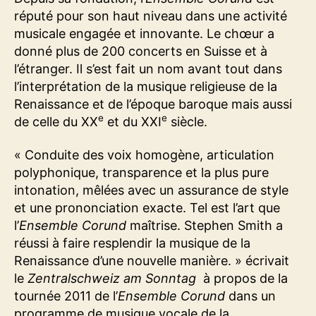
réputé pour son haut niveau dans une activité
musicale engagée et innovante. Le chœur a
donné plus de 200 concerts en Suisse et à
l’étranger. Il s’est fait un nom avant tout dans
l’interprétation de la musique religieuse de la
Renaissance et de l’époque baroque mais aussi
e
e
de celle du XX
et du XXI
siècle.
« Conduite des voix homogène, articulation
polyphonique, transparence et la plus pure
intonation, mêlées avec un assurance de style
et une prononciation exacte. Tel est l’art que
l’
Ensemble Corund
maîtrise. Stephen Smith a
réussi à faire resplendir la musique de la
Renaissance d’une nouvelle manière. » écrivait
le
Zentralschweiz am Sonntag
à propos de la
tournée 2011 de l’
Ensemble Corund
dans un
programme de musique vocale de la