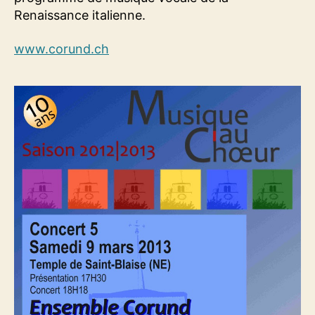
Renaissance italienne.
www.corund.ch