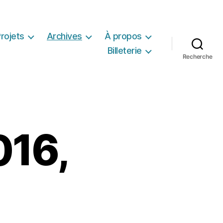
rojets
Archives
À propos
Billeterie
Recherche
016,