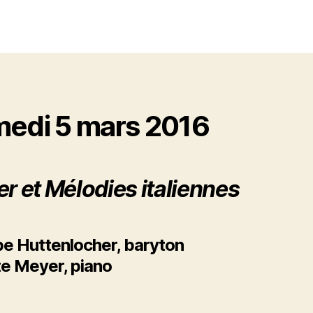
edi 5 mars 2016
er et Mélodies italiennes
ppe Huttenlocher
, baryton
tte Meyer
, piano