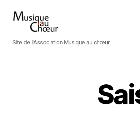
Musique
Site de l'Association Musique au chœur
au
choeur
Sai