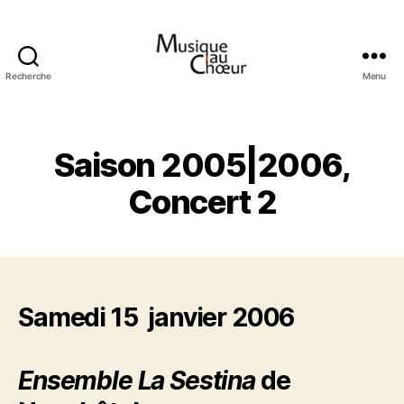
Recherche
Menu
Musique
au
choeur
Saison 2005|2006,
Concert 2
Samedi 15 janvier 2006
Ensemble La Sestina
de