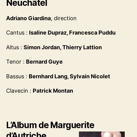
Neuchâtel
Adriano Giardina
, direction
Cantus :
Isaline Dupraz, Francesca Puddu
Altus :
Simon Jordan, Thierry Lattion
Tenor :
Bernard Guye
Bassus :
Bernhard Lang, Sylvain Nicolet
Clavecin :
Patrick Montan
L’Album de Marguerite
d’Autriche