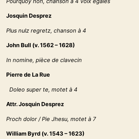
Pourquoy non, chanson à 4 voix égales
Josquin Desprez
Plus nulz regretz, chanson à 4
John Bull (v. 1562 – 1628)
In nomine, pièce de clavecin
Pierre de La Rue
Doleo super te, motet à 4
Attr. Josquin Desprez
Proch dolor / Pie Jhesu, motet à 7
William Byrd (v. 1543 – 1623)