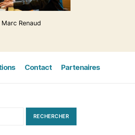
: Marc Renaud
tions
Contact
Partenaires