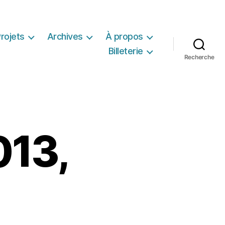
rojets
Archives
À propos
Billeterie
Recherche
013,