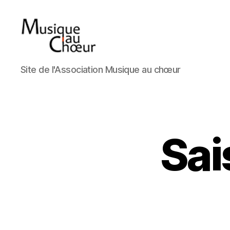
Musique
Site de l'Association Musique au chœur
au
choeur
Sai