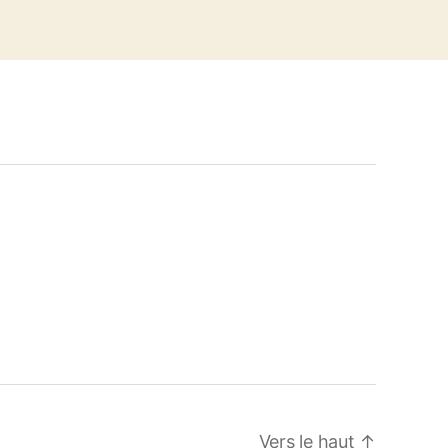
Vers le haut
↑