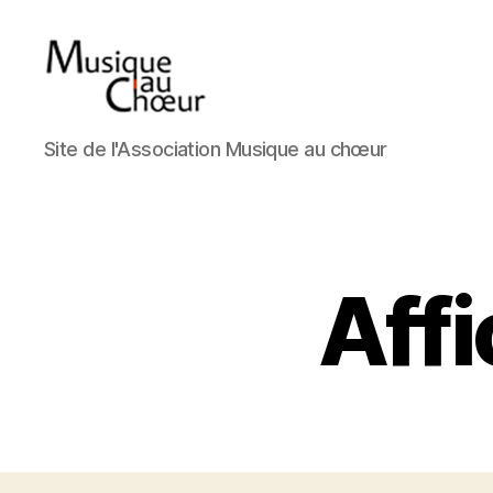
Musique
Site de l'Association Musique au chœur
au
choeur
Aff