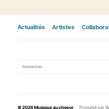
Actualités
Artistes
Collabora
Rechercher :
© 2026
Musique au choeur
Propulsé par 