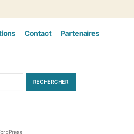
tions
Contact
Partenaires
WordPress