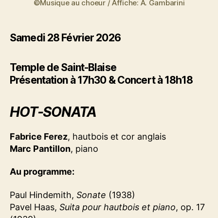
©Musique au choeur / Affiche: A. Gambarini
Samedi 28 Février 2026
Temple de Saint-Blaise
Présentation à 17h30 & Concert à 18h18
HOT-SONATA
Fabrice Ferez
, hautbois et cor anglais
Marc Pantillon
, piano
Au programme:
Paul Hindemith,
Sonate
(1938)
Pavel Haas,
Suita pour hautbois et piano
, op. 17