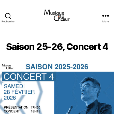
Recherche
Menu
Musique
au
choeur
Saison 25-26, Concert 4