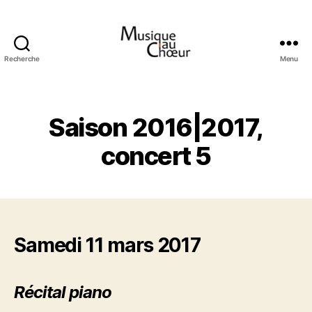
Recherche
Menu
Musique
au
choeur
Saison 2016|2017,
concert 5
Samedi 11 mars 2017
Récital piano