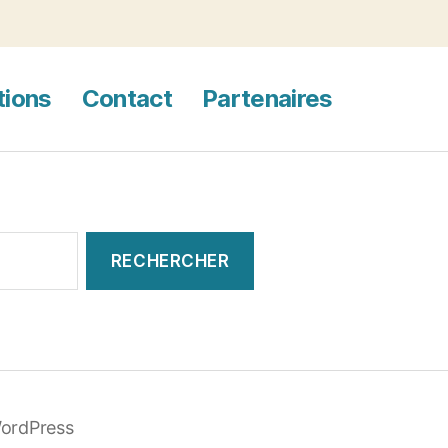
tions
Contact
Partenaires
WordPress