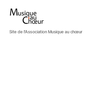
Musique
Site de l'Association Musique au chœur
au
choeur