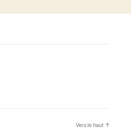
Vers le haut
↑