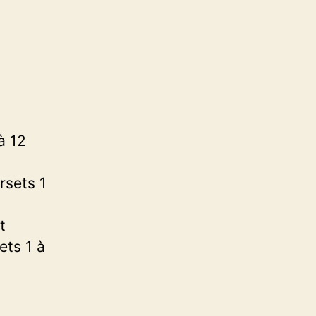
à 12
rsets 1
t
ets 1 à