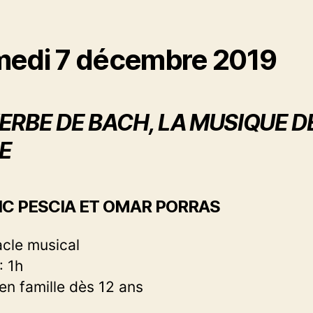
edi 7 décembre 2019
VERBE DE BACH, LA MUSIQUE D
E
IC PESCIA ET OMAR PORRAS
cle musical
: 1h
 en famille dès 12 ans