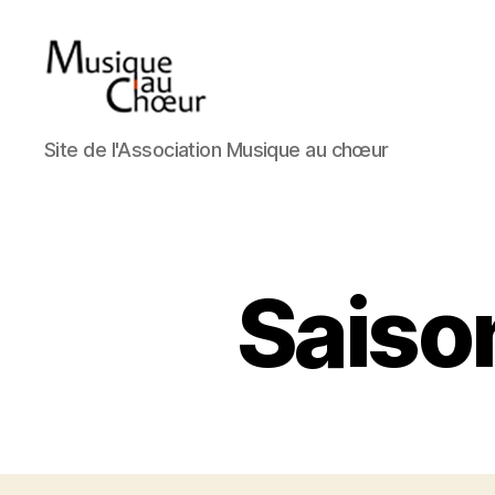
Musique
Site de l'Association Musique au chœur
au
choeur
Saiso