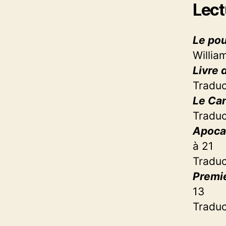
Lect
Le po
Willia
Livre 
Traduc
Le Ca
Traduc
Apoca
à 21
Traduc
Premie
13
Traduc