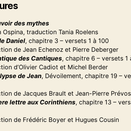
ures
uvoir des mythes
m Ospina, traduction Tania Roelens
de Daniel
, chapitre 3 – versets 1 à 100
tion de Jean Echenoz et Pierre Deberger
ntique des Cantiques
, chapitre 6 – versets 1 
tion d’Olivier Cadiot et Michel Berder
lypse de Jean
, Dévoilement, chapitre 19 – ve
tion de Jacques Brault et Jean-Pierre Prévos
re lettre aux Corinthiens
, chapitre 13 – vers
tion de Frédéric Boyer et Hugues Cousin