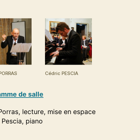
PORRAS
Cédric PESCIA
amme de salle
orras, lecture, mise en espace
 Pescia, piano