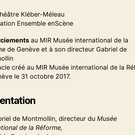
héâtre Kléber-Méleau
iation Ensemble enScène
ciements
au MIR Musée international de la
e de Genève et à son directeur Gabriel de
llin
cle créé au MIR Musée international de la R
ève le 31 octobre 2017.
entation
riel de Montmollin, directeur du
Musée
ational de la Réforme,