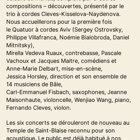
compositions – découvertes, présenté par le
trio à cordes Cleves-Kisselova-Naydenova.
Nous accueillerons pour la première fois
le Quatuor à cordes Aviv (Sergey Ostrovsky,
Philippe Villafranca, Noémie Bialobroda, Daniel
Mitnitsky),
Mirella Vedeva Ruaux, contrebasse, Pascale
Vachoux et Jacques Maitre, comédiens et
Anne-Marie Delbart, mise-en-scène,
Jessica Horsley, direction et son ensemble de
14 musiciens de Bâle,
Carl-Emmanuel Fisbach, saxophones, Jeanne
Maisonhaute, violoncelle, Wenjiao Wang, piano,
Fernando Cleves, violon.
Les six concerts se dérouleront de nouveau au
Temple de Saint-Blaise reconnu pour son
acoustique. Le public est déjà habitué à nos