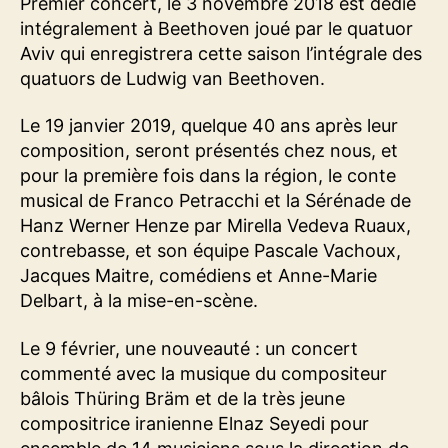
Premier concert, le 3 novembre 2018 est dédié
intégralement à Beethoven joué par le quatuor
Aviv qui enregistrera cette saison l’intégrale des
quatuors de Ludwig van Beethoven.
Le 19 janvier 2019, quelque 40 ans après leur
composition, seront présentés chez nous, et
pour la première fois dans la région, le conte
musical de Franco Petracchi et la Sérénade de
Hanz Werner Henze par Mirella Vedeva Ruaux,
contrebasse, et son équipe Pascale Vachoux,
Jacques Maitre, comédiens et Anne-Marie
Delbart, à la mise-en-scène.
Le 9 février, une nouveauté : un concert
commenté avec la musique du compositeur
bâlois Thüring Bräm et de la très jeune
compositrice iranienne Elnaz Seyedi pour