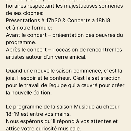
horaires respectant les majestueuses sonneries
de ses cloches:
Présentations à 17h30 & Concerts à 18h18
et à notre formule:
Avant le concert – présentation des oeuvres du
programme.
Après le concert – l’ occasion de rencontrer les
artistes autour d’un verre amical.
Quand une nouvelle saison commence, c’ est la
joie, l’ espoir et le bonheur. C’est la satisfaction
pour le travail de l’équipe qui a œuvré pour créer
la nouvelle édition.
Le programme de la saison Musique au chœur
18-19 est entre vos mains.
Nous espérons qu’ il répond à vos attentes et
attise votre curiosité musicale.