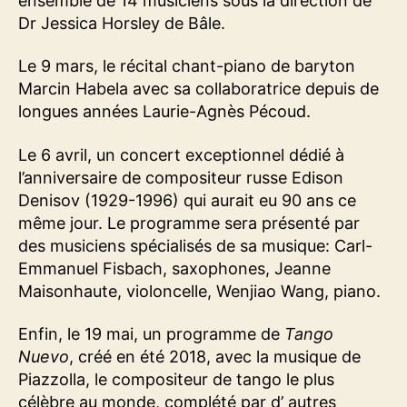
ensemble de 14 musiciens sous la direction de
Dr Jessica Horsley de Bâle.
Le 9 mars, le récital chant-piano de baryton
Marcin Habela avec sa collaboratrice depuis de
longues années Laurie-Agnès Pécoud.
Le 6 avril, un concert exceptionnel dédié à
l’anniversaire de compositeur russe Edison
Denisov (1929-1996) qui aurait eu 90 ans ce
même jour. Le programme sera présenté par
des musiciens spécialisés de sa musique: Carl-
Emmanuel Fisbach, saxophones, Jeanne
Maisonhaute, violoncelle, Wenjiao Wang, piano.
Enfin, le 19 mai, un programme de
Tango
Nuevo
, créé en été 2018, avec la musique de
Piazzolla, le compositeur de tango le plus
célèbre au monde, complété par d’ autres